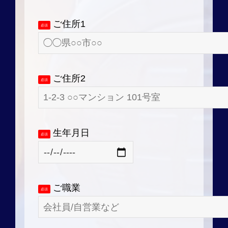
ご住所1
必須
ご住所2
必須
生年月日
必須
ご職業
必須