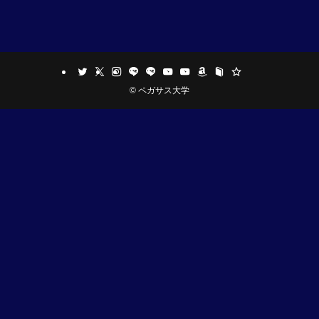
©
ペガサス大学