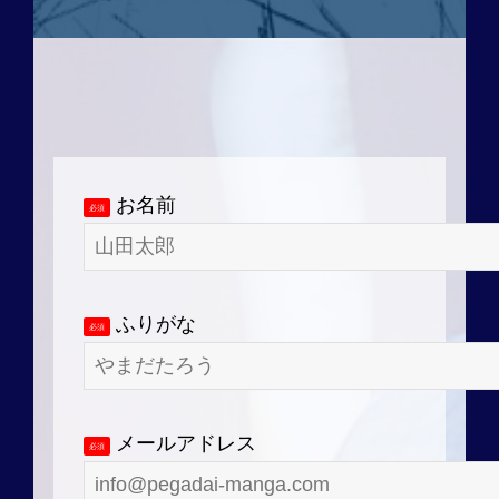
お名前
必須
ふりがな
必須
メールアドレス
必須