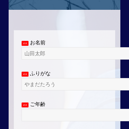
お名前
必須
ふりがな
必須
ご年齢
必須